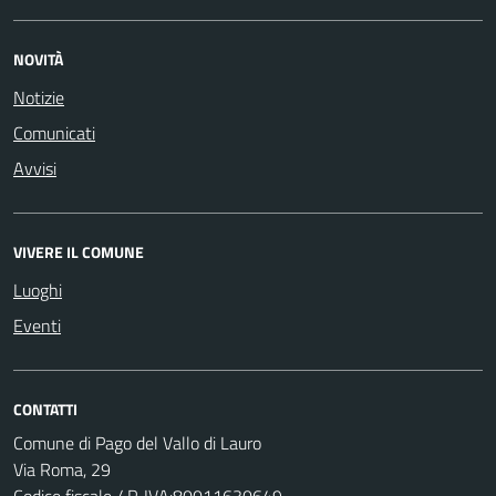
NOVITÀ
Notizie
Comunicati
Avvisi
VIVERE IL COMUNE
Luoghi
Eventi
CONTATTI
Comune di Pago del Vallo di Lauro
Via Roma, 29
Codice fiscale / P. IVA:80011630649