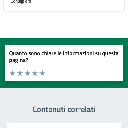
Consigliere
Quanto sono chiare le informazioni su questa
pagina?
Valuta 1 stelle su 5
Valuta 2 stelle su 5
Valuta 3 stelle su 5
Valuta 4 stelle su 5
Valuta 5 stelle su 5
Contenuti correlati