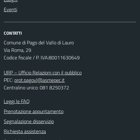
Eventi
CONTATTI
Comune di Pago del Vallo di Lauro
Via Roma, 29
Codice fiscale / P. IVA:80011630649
URP – Ufficio Relazioni con il pubblico
PEC:
prot.pagovl@asmepec.it
Centralino unico: 081 8250372
Leggi le FAQ
Prenotazione appuntamento
Segnalazione disservizio
Richiesta assistenza