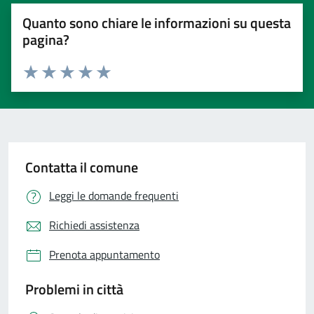
Quanto sono chiare le informazioni su questa
pagina?
Valuta 1 stelle su 5
Valuta 2 stelle su 5
Valuta 3 stelle su 5
Valuta 4 stelle su 5
Valuta 5 stelle su 5
Contatta il comune
Leggi le domande frequenti
Richiedi assistenza
Prenota appuntamento
Problemi in città