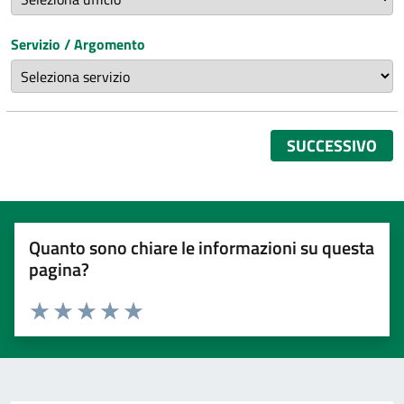
Servizio / Argomento
SUCCESSIVO
Quanto sono chiare le informazioni su questa
pagina?
Valuta 1 stelle su 5
Valuta 2 stelle su 5
Valuta 3 stelle su 5
Valuta 4 stelle su 5
Valuta 5 stelle su 5