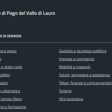
di Pago del Vallo di Lauro
E DI SERVIZIO
ra e pesca
Giustizia e sicurezza pubblica
e
Imprese e commercio
e stato civile
Mobilità e trasporti
ubblici
Salute, benessere e assistenza
zioni
Tributi, finanze e contravvenzion
 urbanistica
Turismo
e tempo libero
Vita lavorativa
ne e formazione