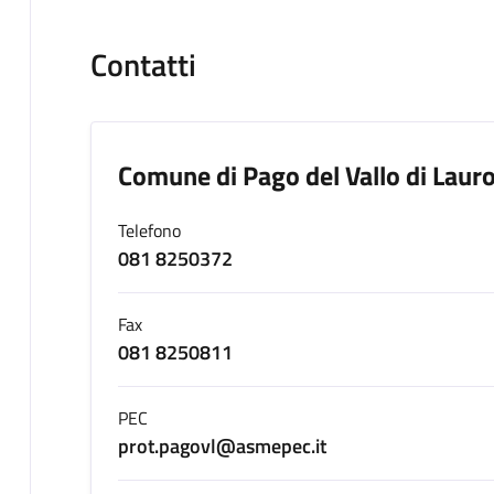
Contatti
Comune di Pago del Vallo di Laur
Telefono
081 8250372
Fax
081 8250811
PEC
prot.pagovl@asmepec.it