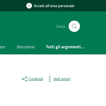
Accedi all'area personale
Cerca
ero
Istruzione
Tutti gli argomenti...
Condividi
Vedi azioni