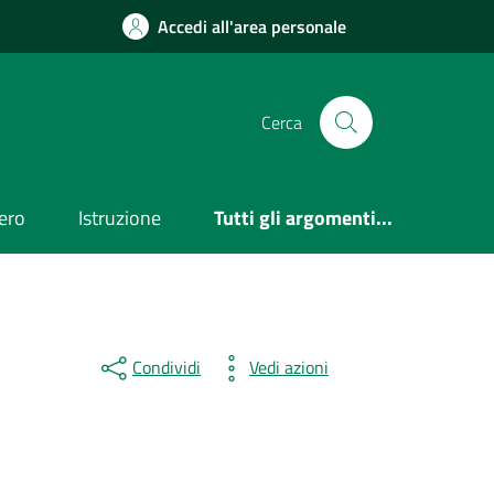
Accedi all'area personale
Cerca
ero
Istruzione
Tutti gli argomenti...
Condividi
Vedi azioni