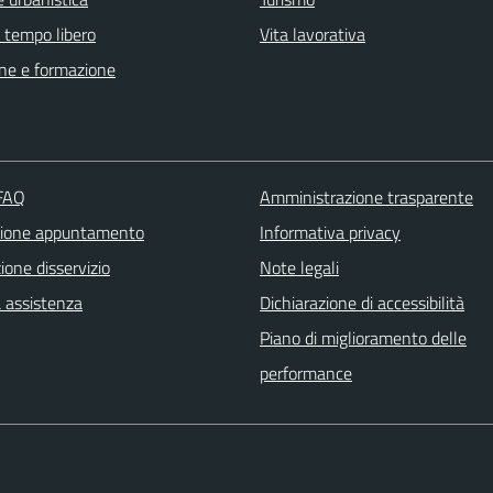
e tempo libero
Vita lavorativa
ne e formazione
 FAQ
Amministrazione trasparente
zione appuntamento
Informativa privacy
one disservizio
Note legali
a assistenza
Dichiarazione di accessibilità
Piano di miglioramento delle
performance