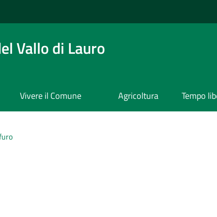
l Vallo di Lauro
Vivere il Comune
Agricoltura
Tempo lib
furo