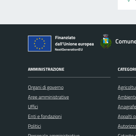
Comune 
AMMINISTRAZIONE
CATEGORI
Organi di governo
Agricoltu
Aree amministrative
Ambient
Uffici
Anagrafe 
Enti e fondazioni
Appalti p
Politici
Autorizza
Personale amministrativo
Catasto e