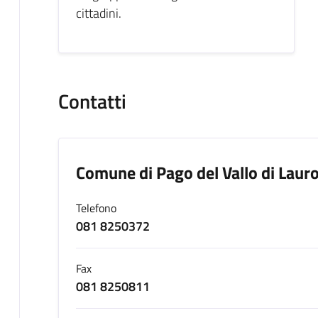
cittadini.
Contatti
Comune di Pago del Vallo di Laur
Telefono
081 8250372
Fax
081 8250811