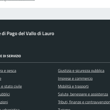
di Pago del Vallo di Lauro
E DI SERVIZIO
ra e pesca
Giustizia e sicurezza pubblica
e
Imprese e commercio
e stato civile
Mobilità e trasporti
ubblici
Salute, benessere e assistenza
zioni
Tributi, finanze e contravvenzion
 urbanistica
Turismo