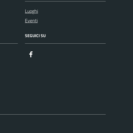
Luoghi
Eventi
SEGUICI SU
Facebook