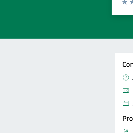
Valut
Va
Con
Pro