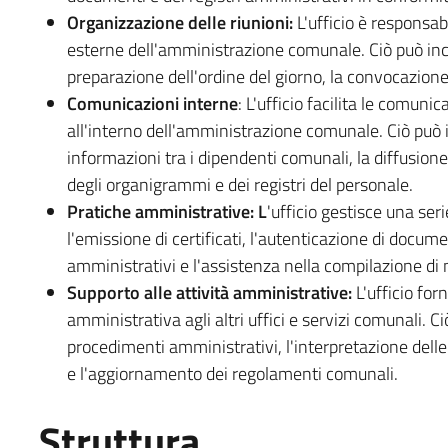
Organizzazione delle riunioni:
L'ufficio è responsab
esterne dell'amministrazione comunale. Ciò può inclu
preparazione dell'ordine del giorno, la convocazione 
Comunicazioni interne
: L'ufficio facilita le comunica
all'interno dell'amministrazione comunale. Ciò può i
informazioni tra i dipendenti comunali, la diffusion
degli organigrammi e dei registri del personale.
Pratiche amministrative: L
'ufficio gestisce una ser
l'emissione di certificati, l'autenticazione di documen
amministrativi e l'assistenza nella compilazione di 
Supporto alle attività amministrative:
L'ufficio for
amministrativa agli altri uffici e servizi comunali. C
procedimenti amministrativi, l'interpretazione delle
e l'aggiornamento dei regolamenti comunali.
Struttura