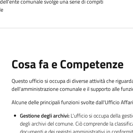
no dell'ente comunale svolge una serie di compiti
le
Cosa fa e Competenze
Questo ufficio si occupa di diverse attività che riguar
dell'amministrazione comunale e il supporto alle funzi
Alcune delle principali funzioni svolte dall'Ufficio Affa
Gestione degli archivi:
L'ufficio si occupa della ges
degli archivi del comune. Ciò comprende la classific
documenti e dei registri amministrativi in conformit