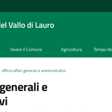
l Vallo di Lauro
Vivere il Comune
Agricoltura
Tempo lib
Ufficio affari generali e amministrativi
 generali e
vi