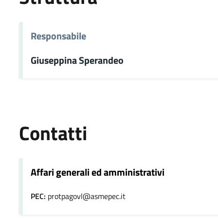
Responsabile
Giuseppina Sperandeo
Contatti
Affari generali ed amministrativi
PEC:
protpagovl@asmepec.it