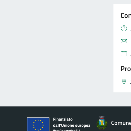
Con
Pro
Comune 