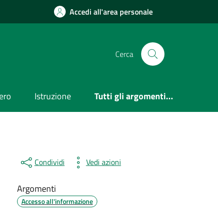
Accedi all'area personale
Cerca
ero
Istruzione
Tutti gli argomenti...
Condividi
Vedi azioni
Argomenti
Accesso all'informazione