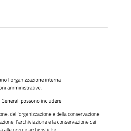
dano l'organizzazione interna
oni amministrative.
ri Generali possono includere:
tione, dell'organizzazione e della conservazione
azione, l'archiviazione e la conservazione dei
à alle norme archivistiche.