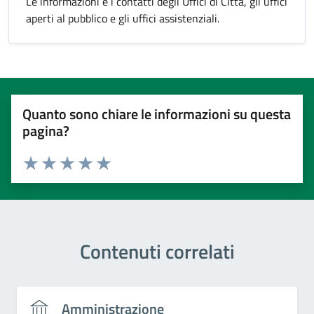
Le informazioni e i contatti degli Uffici di Città, gli uffici
aperti al pubblico e gli uffici assistenziali.
Quanto sono chiare le informazioni su questa
pagina?
Valuta 1 stelle su 5
Valuta 2 stelle su 5
Valuta 3 stelle su 5
Valuta 4 stelle su 5
Valuta 5 stelle su 5
Contenuti correlati
Amministrazione