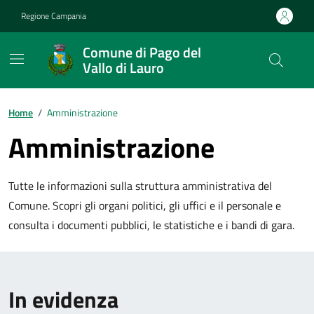
Vai ai contenuti
Vai al footer
Regione Campania
Comune di Pago del
Vallo di Lauro
Home
/
Amministrazione
Amministrazione
Tutte le informazioni sulla struttura amministrativa del
Comune. Scopri gli organi politici, gli uffici e il personale e
consulta i documenti pubblici, le statistiche e i bandi di gara.
In evidenza