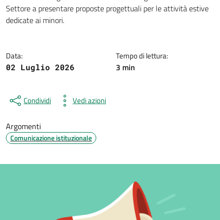
Dettagli della notizia
Settore a presentare proposte progettuali per le attività estive
dedicate ai minori.
Data:
Tempo di lettura:
3 min
02 Luglio 2026
Condividi
Vedi azioni
Argomenti
Comunicazione istituzionale