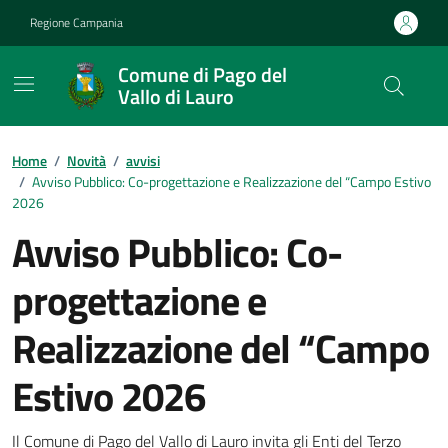
Vai ai contenuti
Vai al footer
Regione Campania
Comune di Pago del
Vallo di Lauro
Home
/
Novità
/
avvisi
/
Avviso Pubblico: Co-progettazione e Realizzazione del “Campo Estivo
2026
Avviso Pubblico: Co-
progettazione e
Realizzazione del “Campo
Estivo 2026
Il Comune di Pago del Vallo di Lauro invita gli Enti del Terzo