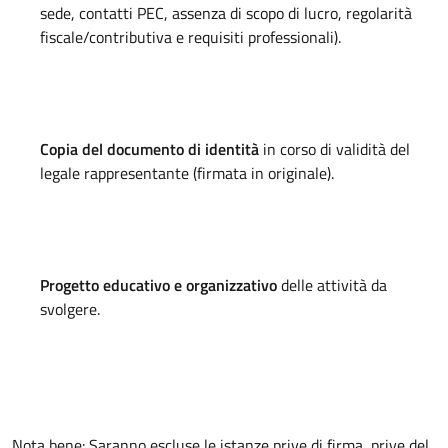
sede, contatti PEC, assenza di scopo di lucro, regolarità
fiscale/contributiva e requisiti professionali)
.
Copia del documento di identità
in corso di validità del
legale rappresentante (firmata in originale)
.
Progetto educativo e organizzativo
delle attività da
svolgere
.
Nota bene: Saranno escluse le istanze prive di firma, prive del