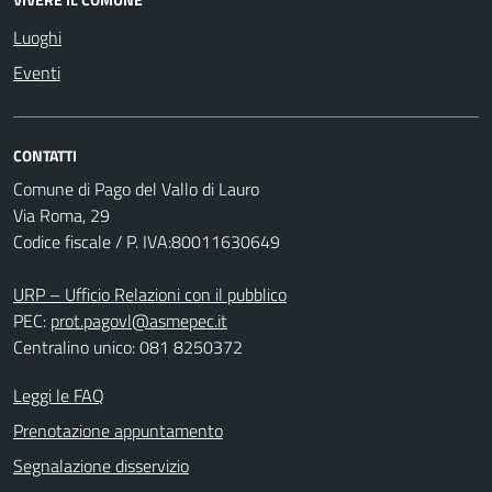
Luoghi
Eventi
CONTATTI
Comune di Pago del Vallo di Lauro
Via Roma, 29
Codice fiscale / P. IVA:80011630649
URP – Ufficio Relazioni con il pubblico
PEC:
prot.pagovl@asmepec.it
Centralino unico: 081 8250372
Leggi le FAQ
Prenotazione appuntamento
Segnalazione disservizio