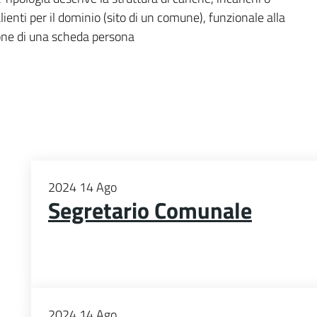
alienti per il dominio (sito di un comune), funzionale alla
one di una scheda persona
2024
14
Ago
Segretario Comunale
2024
14
Ago