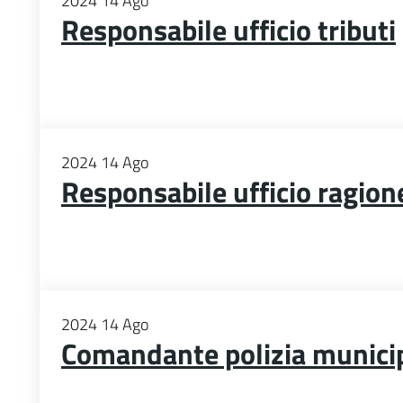
2024
14
Ago
Responsabile ufficio tributi
2024
14
Ago
Responsabile ufficio ragion
2024
14
Ago
Comandante polizia munici