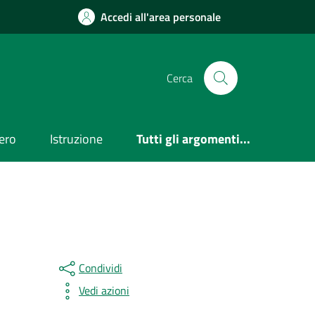
Accedi all'area personale
Cerca
ero
Istruzione
Tutti gli argomenti...
Condividi
Vedi azioni