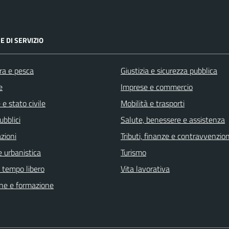
E DI SERVIZIO
ra e pesca
Giustizia e sicurezza pubblica
e
Imprese e commercio
e stato civile
Mobilità e trasporti
ubblici
Salute, benessere e assistenza
zioni
Tributi, finanze e contravvenzion
 urbanistica
Turismo
e tempo libero
Vita lavorativa
ne e formazione