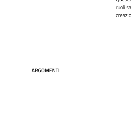
ruoli s
creazi
ARGOMENTI