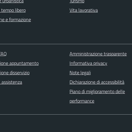
 urbanistica
Turismo
e tempo libero
Vita lavorativa
ne e formazione
 FAQ
Amministrazione trasparente
zione appuntamento
Informativa privacy
one disservizio
Note legali
a assistenza
Dichiarazione di accessibilità
Piano di miglioramento delle
performance