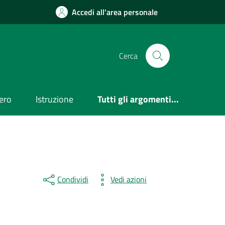
Accedi all'area personale
Cerca
ero
Istruzione
Tutti gli argomenti...
Condividi
Vedi azioni