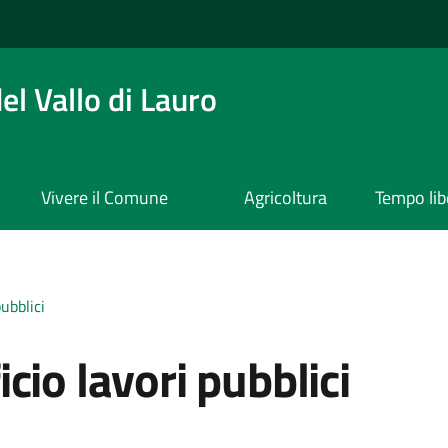
l Vallo di Lauro
Vivere il Comune
Agricoltura
Tempo lib
ubblici
cio lavori pubblici