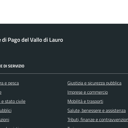
di Pago del Vallo di Lauro
E DI SERVIZIO
ra e pesca
Giustizia e sicurezza pubblica
e
Imprese e commercio
e stato civile
Mobilità e trasporti
ubblici
Salute, benessere e assistenza
zioni
Tributi, finanze e contravvenzion