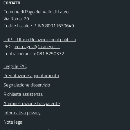
CONTATTI
Comune di Pago del Vallo di Lauro
Via Roma, 29
Codice fiscale / P. IVA:80011630649
URP – Ufficio Relazioni con il pubblico
PEC:
prot.pagovl@asmepec.it
Centralino unico: 081 8250372
Leggi le FAQ
Prenotazione appuntamento
Segnalazione disservizio
Richiesta assistenza
Amministrazione trasparente
Informativa privacy
Note legali