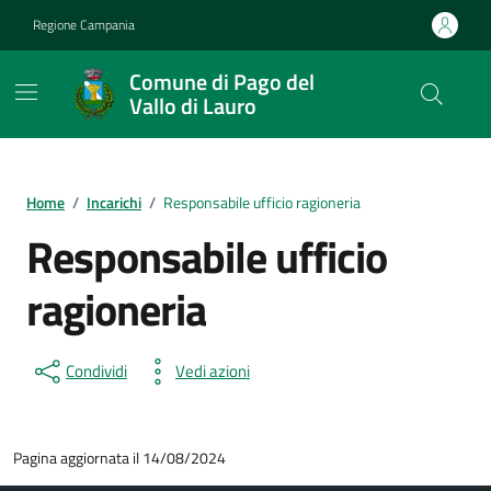
Vai ai contenuti
Vai al footer
Regione Campania
Comune di Pago del
Vallo di Lauro
Home
/
Incarichi
/
Responsabile ufficio ragioneria
Responsabile ufficio
ragioneria
Condividi
Vedi azioni
Pagina aggiornata il 14/08/2024