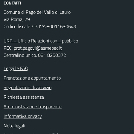
CONTATTI
Comune di Pago del Vallo di Lauro
Via Roma, 29
Codice fiscale / P. IVA:80011630649
URP – Ufficio Relazioni con il pubblico
PEC:
prot.pagovl@asmepec.it
Centralino unico: 081 8250372
Leggi le FAQ
Prenotazione appuntamento
Segnalazione disservizio
Richiesta assistenza
Amministrazione trasparente
Informativa privacy
Note legali