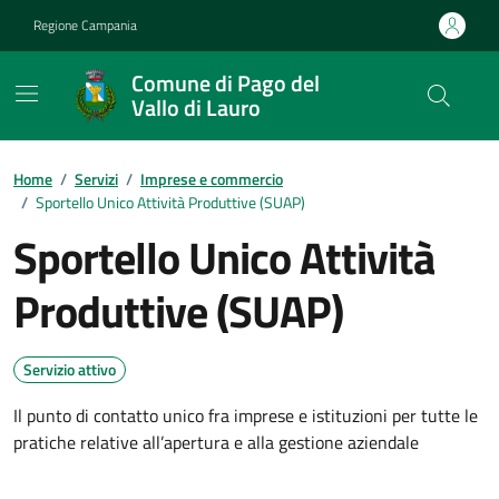
Vai ai contenuti
Vai al footer
Regione Campania
Comune di Pago del
Vallo di Lauro
Home
/
Servizi
/
Imprese e commercio
/
Sportello Unico Attività Produttive (SUAP)
Sportello Unico Attività
Produttive (SUAP)
Servizio attivo
Il punto di contatto unico fra imprese e istituzioni per tutte le
pratiche relative all’apertura e alla gestione aziendale