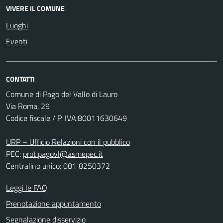
VIVERE IL COMUNE
Luoghi
Eventi
CONTATTI
Comune di Pago del Vallo di Lauro
Via Roma, 29
Codice fiscale / P. IVA:80011630649
URP – Ufficio Relazioni con il pubblico
PEC:
prot.pagovl@asmepec.it
Centralino unico: 081 8250372
Leggi le FAQ
Prenotazione appuntamento
Segnalazione disservizio