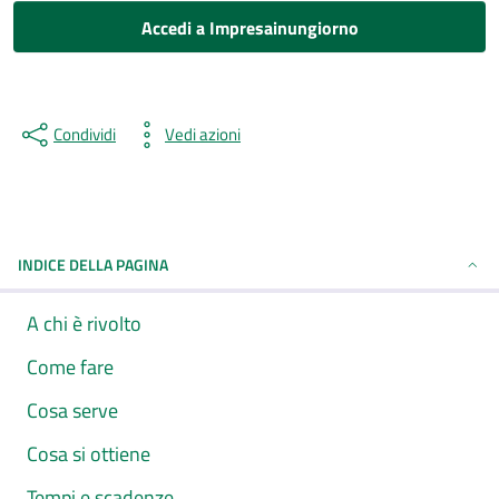
Accedi a Impresainungiorno
Condividi
Vedi azioni
INDICE DELLA PAGINA
A chi è rivolto
Come fare
Cosa serve
Cosa si ottiene
Tempi e scadenze