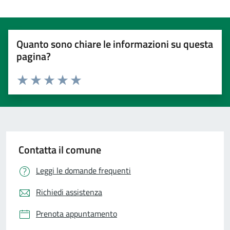
Quanto sono chiare le informazioni su questa
pagina?
Valuta 1 stelle su 5
Valuta 2 stelle su 5
Valuta 3 stelle su 5
Valuta 4 stelle su 5
Valuta 5 stelle su 5
Contatta il comune
Leggi le domande frequenti
Richiedi assistenza
Prenota appuntamento