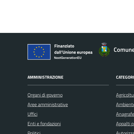
Comune 
AMMINISTRAZIONE
CATEGORI
Organi di governo
Agricoltu
Aree amministrative
Ambient
Uffici
Anagrafe 
Enti e fondazioni
Appalti p
Politici
Autorizza