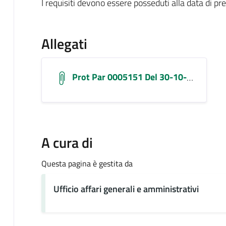
I requisiti devono essere posseduti alla data di p
Allegati
Prot Par 0005151 Del 30-10-2025 - Documento Doc09961420251030134406
A cura di
Questa pagina è gestita da
Ufficio affari generali e amministrativi