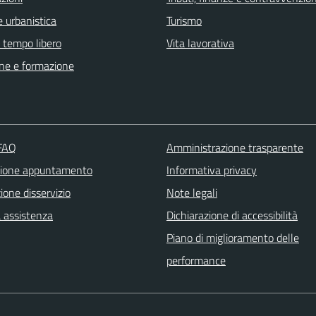
 urbanistica
Turismo
e tempo libero
Vita lavorativa
ne e formazione
 FAQ
Amministrazione trasparente
zione appuntamento
Informativa privacy
one disservizio
Note legali
a assistenza
Dichiarazione di accessibilità
Piano di miglioramento delle
performance