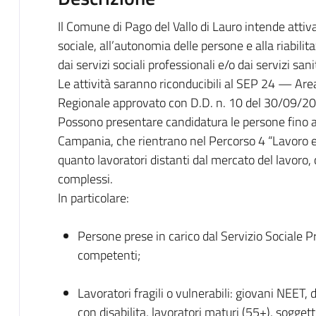
Il Comune di Pago del Vallo di Lauro intende attivar
sociale, all’autonomia delle persone e alla riabilita
dai servizi sociali professionali e/o dai servizi san
Le attività saranno riconducibili al SEP 24 — Ar
Regionale approvato con D.D. n. 10 del 30/09/2
Possono presentare candidatura le persone fino a 
Campania, che rientrano nel Percorso 4 “Lavoro 
quanto lavoratori distanti dal mercato del lavoro,
complessi.
In particolare:
Persone prese in carico dal Servizio Sociale Pr
competenti;
Lavoratori fragili o vulnerabili: giovani NEET,
con disabilita, lavoratori maturi (55+), soggetti 