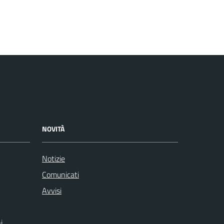
NOVITÀ
Notizie
Comunicati
Avvisi
i