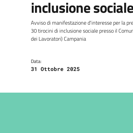
inclusione social
Dettagli della notizi
Avviso di manifestazione d'interesse per la pres
30 tirocini di inclusione sociale presso il Com
dei Lavoratori) Campania
Data:
31 Ottobre 2025