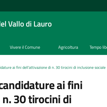
l Vallo di Lauro
Vivere il Comune
Agricoltura
Tempo lib
ature ai fini dell’attivazione di n. 30 tirocini di inclusione sociale
candidature ai fini
 n. 30 tirocini di