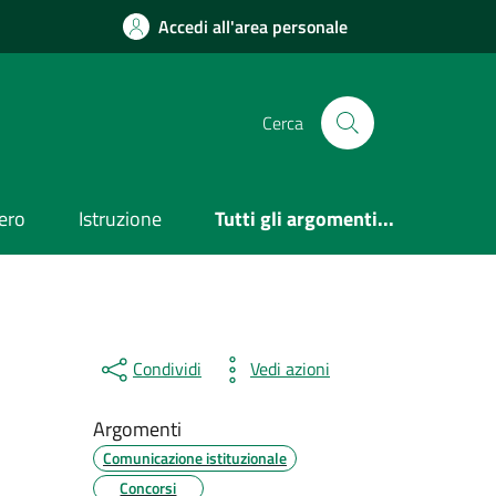
Accedi all'area personale
Cerca
ero
Istruzione
Tutti gli argomenti...
Condividi
Vedi azioni
Argomenti
Comunicazione istituzionale
Concorsi