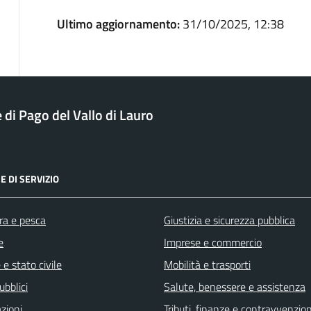
Ultimo aggiornamento:
31/10/2025, 12:38
di Pago del Vallo di Lauro
E DI SERVIZIO
ra e pesca
Giustizia e sicurezza pubblica
e
Imprese e commercio
e stato civile
Mobilità e trasporti
ubblici
Salute, benessere e assistenza
zioni
Tributi, finanze e contravvenzion