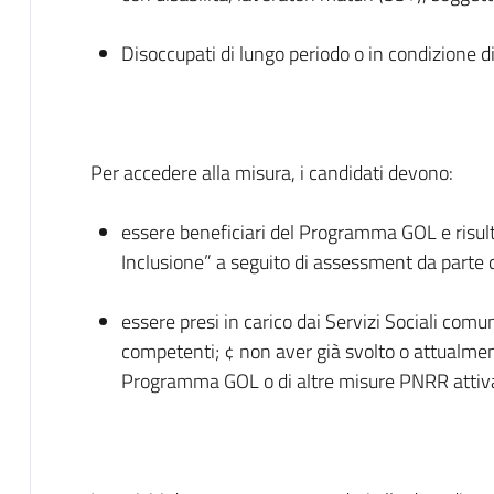
Disoccupati di lungo periodo o in condizione di
Per accedere alla misura, i candidati devono:
essere beneficiari del Programma GOL e risult
Inclusione” a seguito di assessment da parte d
essere presi in carico dai Servizi Sociali comun
competenti; ¢ non aver già svolto o attualment
Programma GOL o di altre misure PNRR attivat