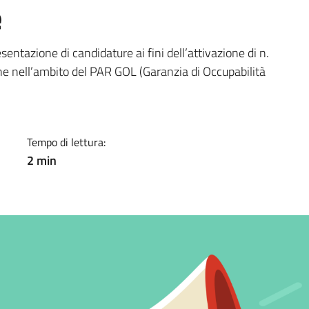
e
a
entazione di candidature ai fini dell’attivazione di n.
une nell’ambito del PAR GOL (Garanzia di Occupabilità
Tempo di lettura:
2 min