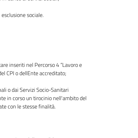
 esclusione sociale.
are inseriti nel Percorso 4 “Lavoro e
el CPI o dellEnte accreditato;
ali o dai Servizi Socio-Sanitari
e in corso un tirocinio nell'ambito del
e con le stesse finalità.