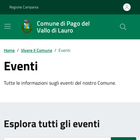
Vai ai contenuti
Vai al footer
Regione Campania
Comune di Pago del
Vallo di Lauro
Home
/
Vivere il Comune
/
Eventi
Eventi
Tutte le informazioni sugli eventi del nostro Comune.
Esplora tutti gli eventi