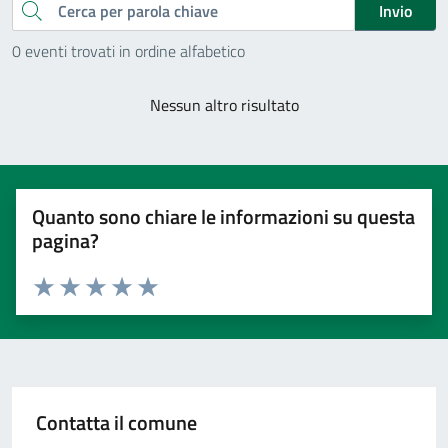
Cerca
Invio
0 eventi trovati in ordine alfabetico
Nessun altro risultato
Quanto sono chiare le informazioni su questa
pagina?
Valuta 1 stelle su 5
Valuta 2 stelle su 5
Valuta 3 stelle su 5
Valuta 4 stelle su 5
Valuta 5 stelle su 5
Contatta il comune