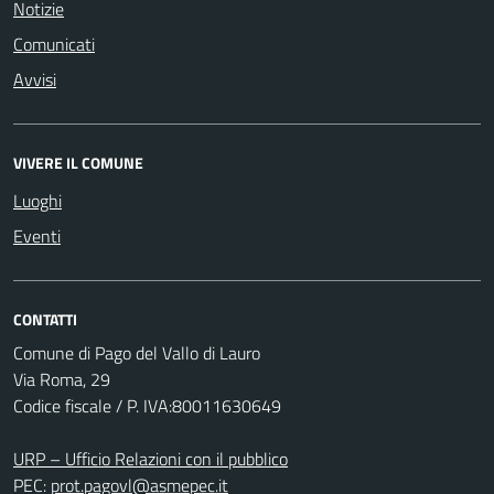
Notizie
Comunicati
Avvisi
VIVERE IL COMUNE
Luoghi
Eventi
CONTATTI
Comune di Pago del Vallo di Lauro
Via Roma, 29
Codice fiscale / P. IVA:80011630649
URP – Ufficio Relazioni con il pubblico
PEC:
prot.pagovl@asmepec.it