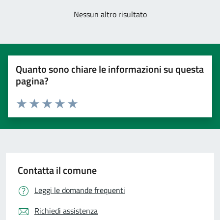
Nessun altro risultato
Quanto sono chiare le informazioni su questa
pagina?
Valuta 1 stelle su 5
Valuta 2 stelle su 5
Valuta 3 stelle su 5
Valuta 4 stelle su 5
Valuta 5 stelle su 5
Contatta il comune
Leggi le domande frequenti
Richiedi assistenza