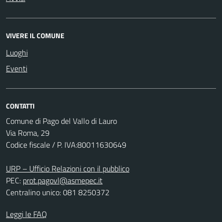
VIVERE IL COMUNE
Luoghi
Eventi
CONTATTI
Comune di Pago del Vallo di Lauro
Via Roma, 29
Codice fiscale / P. IVA:80011630649
URP – Ufficio Relazioni con il pubblico
PEC:
prot.pagovl@asmepec.it
Centralino unico: 081 8250372
Leggi le FAQ