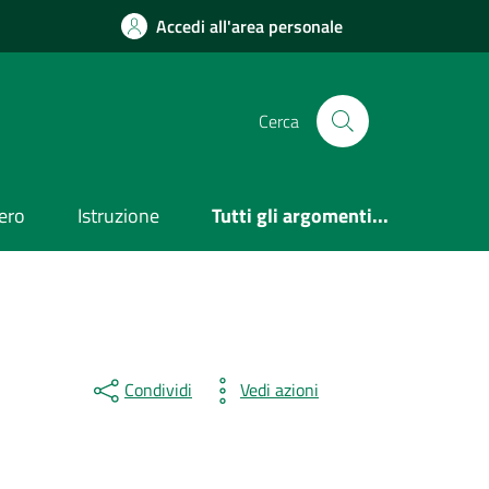
Accedi all'area personale
Cerca
ero
Istruzione
Tutti gli argomenti...
Condividi
Vedi azioni