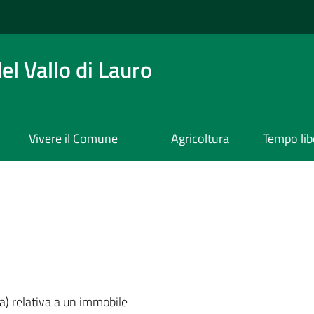
l Vallo di Lauro
Vivere il Comune
Agricoltura
Tempo lib
a) relativa a un immobile