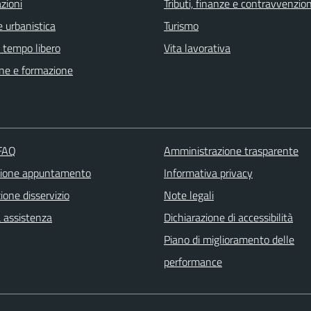
zioni
Tributi, finanze e contravvenzion
 urbanistica
Turismo
e tempo libero
Vita lavorativa
ne e formazione
 FAQ
Amministrazione trasparente
zione appuntamento
Informativa privacy
one disservizio
Note legali
a assistenza
Dichiarazione di accessibilità
Piano di miglioramento delle
performance