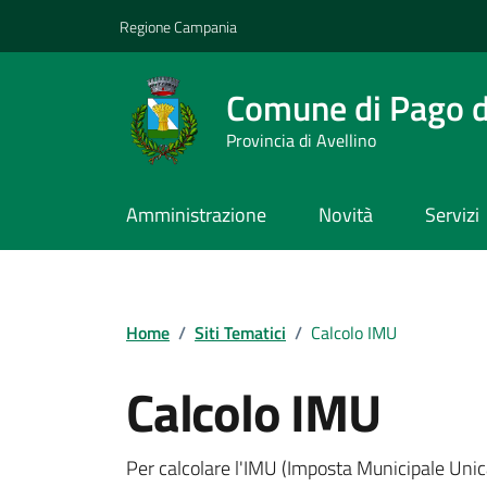
Vai ai contenuti
Vai al footer
Regione Campania
Comune di Pago de
Provincia di Avellino
Amministrazione
Novità
Servizi
Home
/
Siti Tematici
/
Calcolo IMU
Calcolo IMU
Per calcolare l'IMU (Imposta Municipale Unic