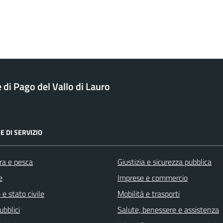
di Pago del Vallo di Lauro
E DI SERVIZIO
ra e pesca
Giustizia e sicurezza pubblica
e
Imprese e commercio
e stato civile
Mobilità e trasporti
ubblici
Salute, benessere e assistenza