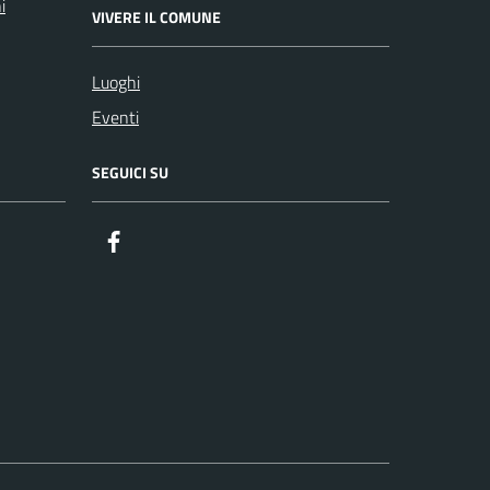
i
VIVERE IL COMUNE
Luoghi
Eventi
SEGUICI SU
Facebook