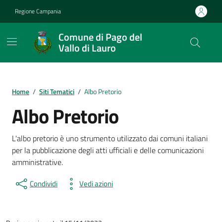
Vai ai contenuti
Vai al footer
Regione Campania
Comune di Pago del
Vallo di Lauro
Home
/
Siti Tematici
/
Albo Pretorio
Albo Pretorio
L'albo pretorio è uno strumento utilizzato dai comuni italiani
per la pubblicazione degli atti ufficiali e delle comunicazioni
amministrative.
Condividi
Vedi azioni