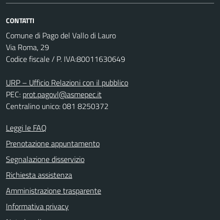
CONTATTI
Comune di Pago del Vallo di Lauro
Via Roma, 29
Codice fiscale / P. IVA:80011630649
URP – Ufficio Relazioni con il pubblico
PEC:
prot.pagovl@asmepec.it
Centralino unico: 081 8250372
Leggi le FAQ
Prenotazione appuntamento
Segnalazione disservizio
Richiesta assistenza
Amministrazione trasparente
Informativa privacy