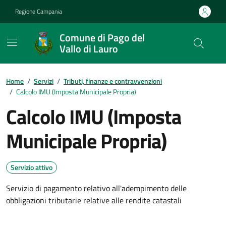
Vai ai contenuti
Vai al footer
Regione Campania
Comune di Pago del
Vallo di Lauro
Home
/
Servizi
/
Tributi, finanze e contravvenzioni
/
Calcolo IMU (Imposta Municipale Propria)
Calcolo IMU (Imposta
Municipale Propria)
Servizio attivo
Servizio di pagamento relativo all'adempimento delle
obbligazioni tributarie relative alle rendite catastali