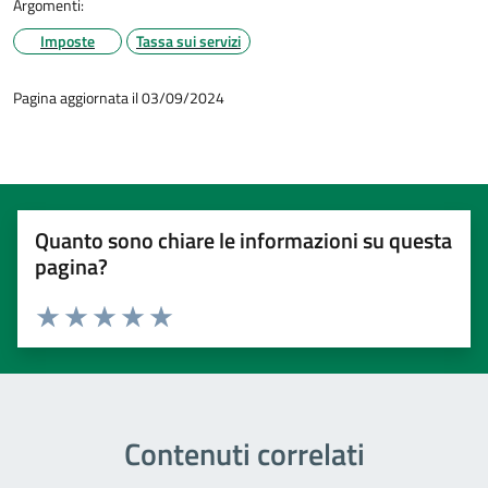
Argomenti:
Imposte
Tassa sui servizi
Pagina aggiornata il 03/09/2024
Quanto sono chiare le informazioni su questa
pagina?
Valuta 1 stelle su 5
Valuta 2 stelle su 5
Valuta 3 stelle su 5
Valuta 4 stelle su 5
Valuta 5 stelle su 5
Contenuti correlati