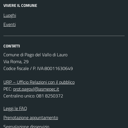
VIVERE IL COMUNE
Luoghi
Eventi
CONTATTI
Comune di Pago del Vallo di Lauro
Via Roma, 29
Codice fiscale / P. IVA:80011630649
URP – Ufficio Relazioni con il pubblico
PEC:
prot.pagovl@asmepec.it
Centralino unico: 081 8250372
Leggi le FAQ
Prenotazione appuntamento
Segnalazione disservizio