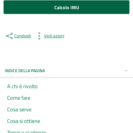
Calcolo IMU
Condividi
Vedi azioni
INDICE DELLA PAGINA
A chi è rivolto
Come fare
Cosa serve
Cosa si ottiene
Tempi e scadenze