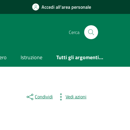
Accedi all'area personale
Cerca
ero
Istruzione
Tutti gli argomenti...
Condividi
Vedi azioni