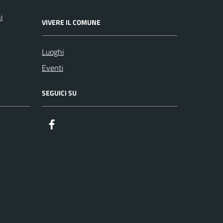
i
VIVERE IL COMUNE
Luoghi
Eventi
SEGUICI SU
Facebook