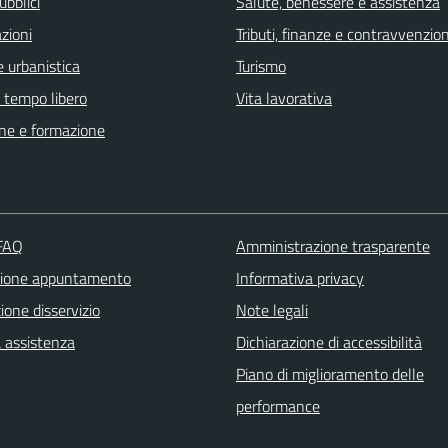
ubblici
Salute, benessere e assistenza
zioni
Tributi, finanze e contravvenzion
 urbanistica
Turismo
e tempo libero
Vita lavorativa
ne e formazione
 FAQ
Amministrazione trasparente
zione appuntamento
Informativa privacy
one disservizio
Note legali
a assistenza
Dichiarazione di accessibilità
Piano di miglioramento delle
performance