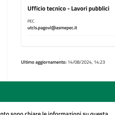
Ufficio tecnico - Lavori pubblici
PEC
utcls.pagovl@asmepec.it
Ultimo aggiornamento:
14/08/2024, 14:23
nto sono chiare le informazioni su questa