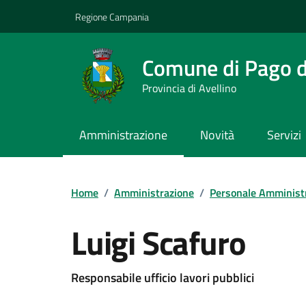
Vai ai contenuti
Vai al footer
Regione Campania
Comune di Pago de
Provincia di Avellino
Amministrazione
Novità
Servizi
Home
/
Amministrazione
/
Personale Amminist
Luigi Scafuro
Responsabile ufficio lavori pubblici