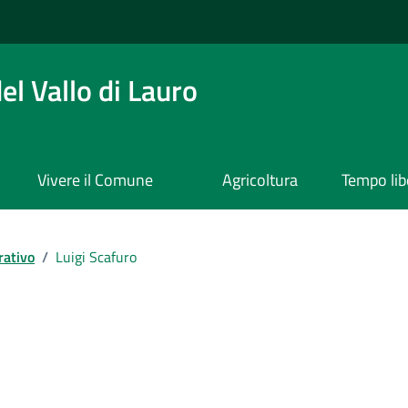
l Vallo di Lauro
Vivere il Comune
Agricoltura
Tempo lib
rativo
/
Luigi Scafuro