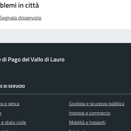
blemi in città
Segnala disservizio
di Pago del Vallo di Lauro
E DI SERVIZIO
ra e pesca
Giustizia e sicurezza pubblica
e
Imprese e commercio
e stato civile
Mobilità e trasporti