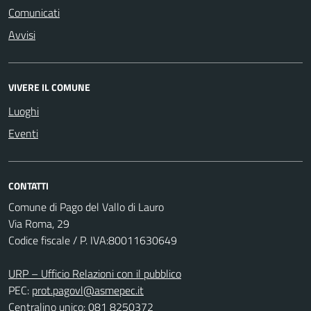
Comunicati
Avvisi
VIVERE IL COMUNE
Luoghi
Eventi
CONTATTI
Comune di Pago del Vallo di Lauro
Via Roma, 29
Codice fiscale / P. IVA:80011630649
URP – Ufficio Relazioni con il pubblico
PEC:
prot.pagovl@asmepec.it
Centralino unico: 081 8250372