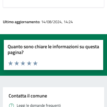
Ultimo aggiornamento:
14/08/2024, 14:24
Quanto sono chiare le informazioni su questa
pagina?
Valuta 1 stelle su 5
Valuta 2 stelle su 5
Valuta 3 stelle su 5
Valuta 4 stelle su 5
Valuta 5 stelle su 5
Contatta il comune
Leggi le domande frequenti