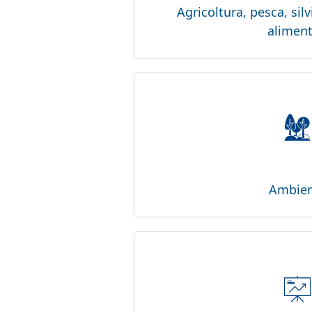
Agricoltura, pesca, silv
aliment
Ambien