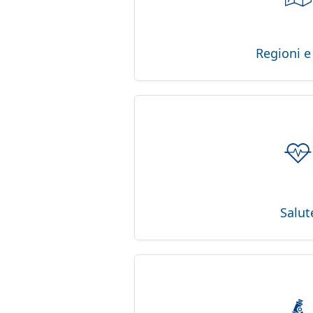
Regioni e 
Salut