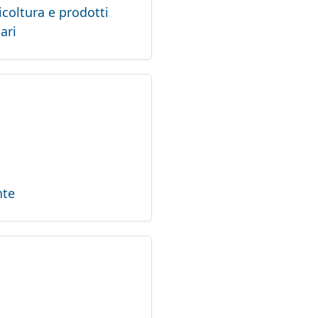
icoltura e prodotti
ari
te