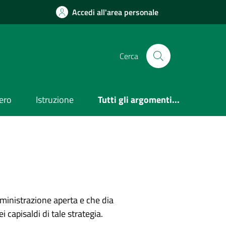
Accedi all'area personale
Cerca
ero
Istruzione
Tutti gli argomenti...
inistrazione aperta e che dia
 capisaldi di tale strategia.