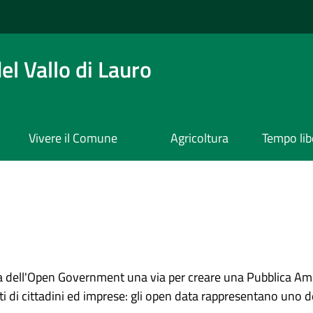
l Vallo di Lauro
Vivere il Comune
Agricoltura
Tempo lib
a dell'Open Government una via per creare una Pubblica Amm
i di cittadini ed imprese: gli open data rappresentano uno dei