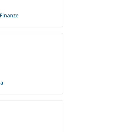
Finanze
ia