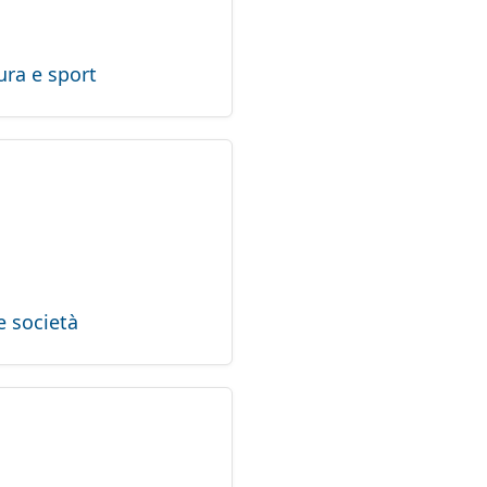
ura e sport
e società