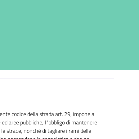
gente codice della strada art. 29, impone a
de ed aree pubbliche, I 'obbligo di mantenere
e strade, nonché di tagliare i rami delle