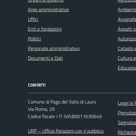
Aree amministrative
Ambient
Uffici
Anagrafe 
Enti e fondazioni
Appalti p
Politici
Autorizza
Personale amministrativo
Catasto e
Documenti e Dati
Cultura 
Educazio
CONTATTI
Comune di Pago del Vallo di Lauro
Leggi le
Via Roma, 29
Prenota
Codice fiscale / P. IVA:80011630649
Segnalazi
URP – Ufficio Relazioni con il pubblico
Richiest