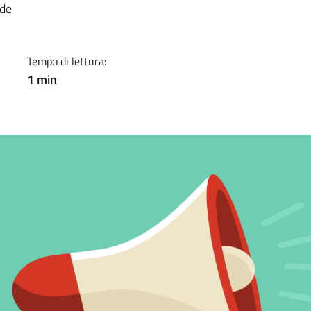
ade
Tempo di lettura:
1 min