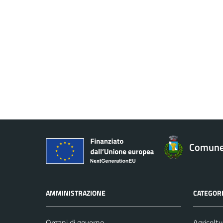
Comune 
AMMINISTRAZIONE
CATEGORI
Organi di governo
Agricoltu