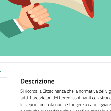
Descrizione
Si ricorda la Cittadinanza che la normativa del vi
tutti 1 proprietari dei terreni confinanti con stra
le siepi in modo da non restringere o danneggiare l