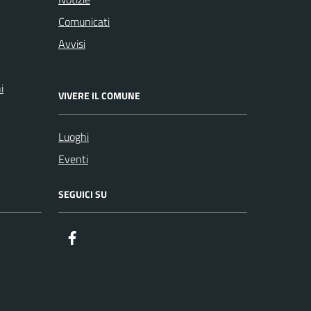
Comunicati
Avvisi
i
VIVERE IL COMUNE
Luoghi
Eventi
SEGUICI SU
Facebook