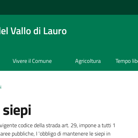
l Vallo di Lauro
Vivere il Comune
Agricoltura
Tempo lib
i
 siepi
a
vigente codice della strada art. 29, impone a tutti 1
 aree pubbliche, I 'obbligo di mantenere le siepi in