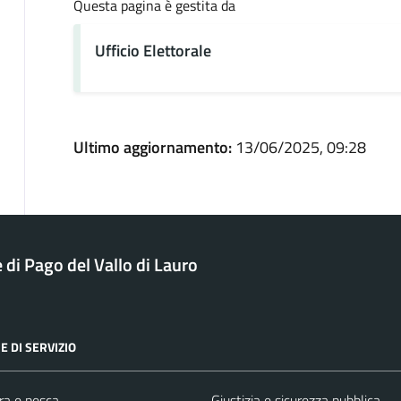
Questa pagina è gestita da
Ufficio Elettorale
Ultimo aggiornamento:
13/06/2025, 09:28
di Pago del Vallo di Lauro
E DI SERVIZIO
ra e pesca
Giustizia e sicurezza pubblica