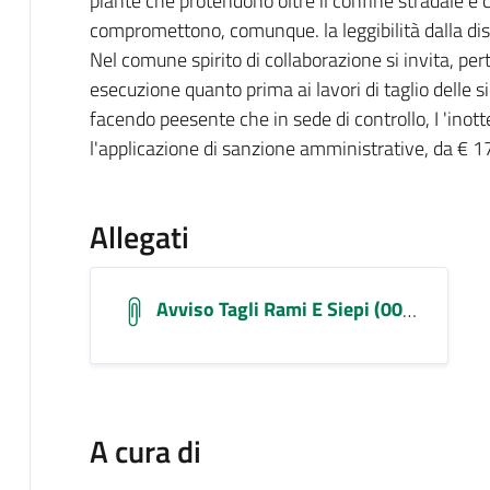
piante che protendono oltre il confine stradale e
compromettono, comunque. la leggibilità dalla dis
Nel comune spirito di collaborazione si invita, pert
esecuzione quanto prima ai lavori di taglio delle si
facendo peesente che in sede di controllo, I 'ino
l'applicazione di sanzione amministrative, da € 1
Allegati
Avviso Tagli Rami E Siepi (002) (1)
A cura di