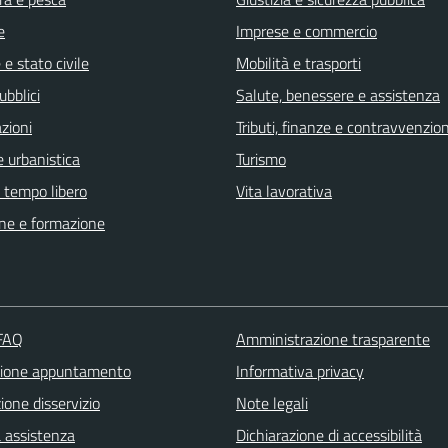
e
Imprese e commercio
e stato civile
Mobilità e trasporti
ubblici
Salute, benessere e assistenza
zioni
Tributi, finanze e contravvenzion
 urbanistica
Turismo
e tempo libero
Vita lavorativa
ne e formazione
 FAQ
Amministrazione trasparente
zione appuntamento
Informativa privacy
one disservizio
Note legali
a assistenza
Dichiarazione di accessibilità