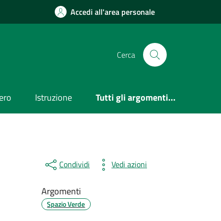
Accedi all'area personale
Cerca
ero
Istruzione
Tutti gli argomenti...
Condividi
Vedi azioni
Argomenti
Spazio Verde