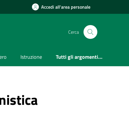
Accedi all'area personale
Cerca
ero
Istruzione
Tutti gli argomenti...
nistica