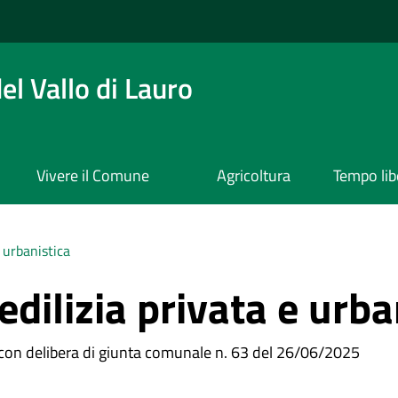
l Vallo di Lauro
Vivere il Comune
Agricoltura
Tempo lib
e urbanistica
edilizia privata e urba
con delibera di giunta comunale n. 63 del 26/06/2025