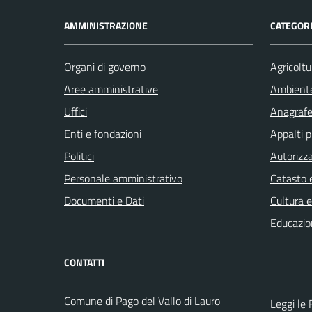
AMMINISTRAZIONE
CATEGORI
Organi di governo
Agricoltu
Aree amministrative
Ambient
Uffici
Anagrafe 
Enti e fondazioni
Appalti p
Politici
Autorizza
Personale amministrativo
Catasto e
Documenti e Dati
Cultura 
Educazio
CONTATTI
Comune di Pago del Vallo di Lauro
Leggi le