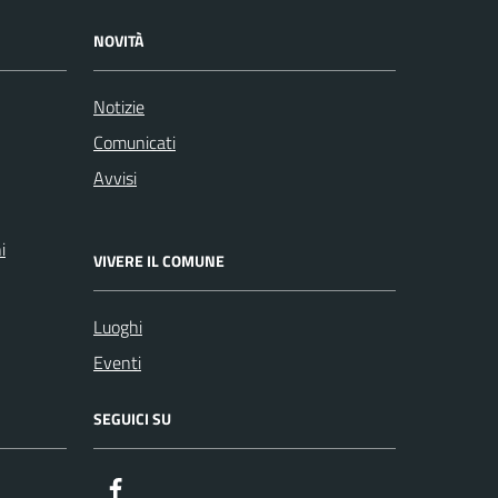
NOVITÀ
Notizie
Comunicati
Avvisi
i
VIVERE IL COMUNE
Luoghi
Eventi
SEGUICI SU
Facebook