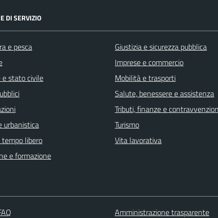
E DI SERVIZIO
ra e pesca
Giustizia e sicurezza pubblica
e
Imprese e commercio
e stato civile
Mobilità e trasporti
ubblici
Salute, benessere e assistenza
zioni
Tributi, finanze e contravvenzion
 urbanistica
Turismo
e tempo libero
Vita lavorativa
ne e formazione
 FAQ
Amministrazione trasparente