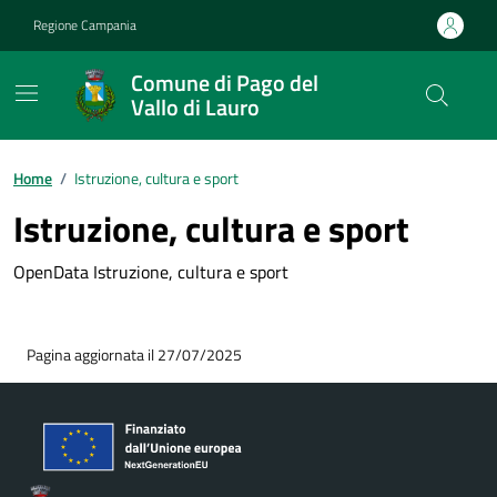
Vai ai contenuti
Vai al footer
Regione Campania
Comune di Pago del
Vallo di Lauro
Home
/
Istruzione, cultura e sport
Istruzione, cultura e sport
OpenData Istruzione, cultura e sport
Pagina aggiornata il 27/07/2025