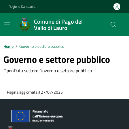
Vai ai contenuti
Vai al footer
Regione Campania
Comune di Pago del
Vallo di Lauro
Home
/
Governo e settore pubblico
Governo e settore pubblico
OpenData settore Governo e settore pubblico
Pagina aggiornata il 27/07/2025