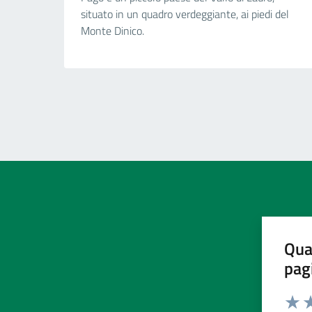
situato in un quadro verdeggiante, ai piedi del
Monte Dinico.
Qua
pag