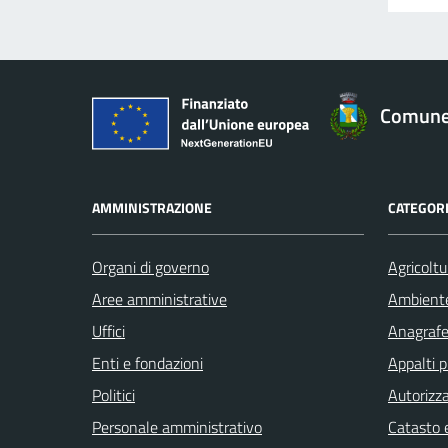
Comune 
AMMINISTRAZIONE
CATEGORI
Organi di governo
Agricoltu
Aree amministrative
Ambient
Uffici
Anagrafe 
Enti e fondazioni
Appalti p
Politici
Autorizza
Personale amministrativo
Catasto e