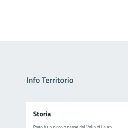
Info Territorio
Storia
Pago è un piccolo paese del Vallo di Lauro,