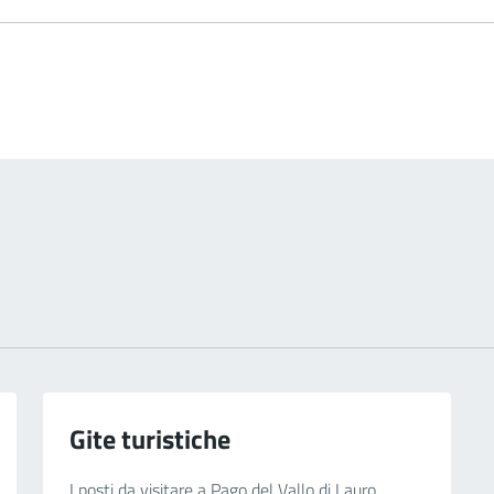
Gite turistiche
I posti da visitare a Pago del Vallo di Lauro