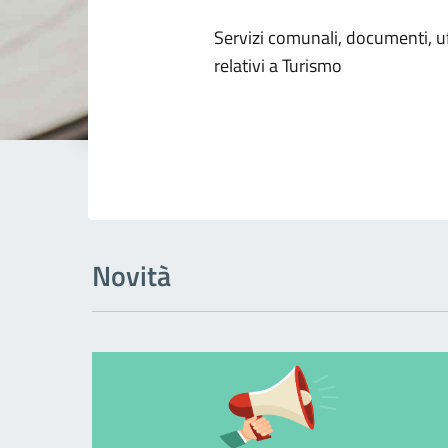
Dettagli dell
Servizi comunali, documenti, uff
relativi a Turismo
Novità