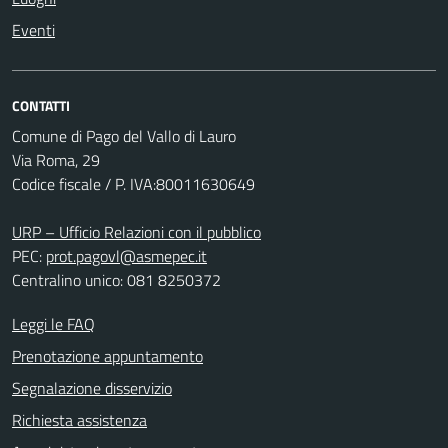
Eventi
CONTATTI
Comune di Pago del Vallo di Lauro
Via Roma, 29
Codice fiscale / P. IVA:80011630649
URP – Ufficio Relazioni con il pubblico
PEC:
prot.pagovl@asmepec.it
Centralino unico: 081 8250372
Leggi le FAQ
Prenotazione appuntamento
Segnalazione disservizio
Richiesta assistenza