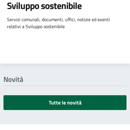
Sviluppo sostenibile
Dettagli dell'argomento
Servizi comunali, documenti, uffici, notizie ed eventi
relativi a Sviluppo sostenibile
Novità
Tutte le novità