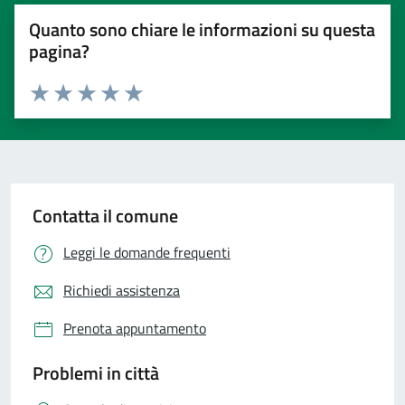
Quanto sono chiare le informazioni su questa
pagina?
Valuta 1 stelle su 5
Valuta 2 stelle su 5
Valuta 3 stelle su 5
Valuta 4 stelle su 5
Valuta 5 stelle su 5
Contatta il comune
Leggi le domande frequenti
Richiedi assistenza
Prenota appuntamento
Problemi in città