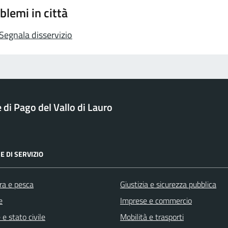
blemi in città
Segnala disservizio
di Pago del Vallo di Lauro
E DI SERVIZIO
ra e pesca
Giustizia e sicurezza pubblica
e
Imprese e commercio
e stato civile
Mobilità e trasporti