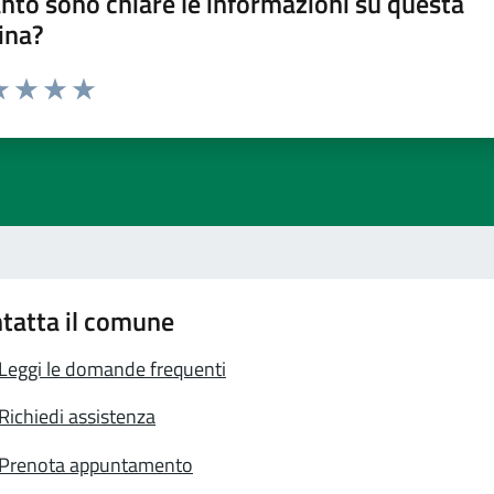
nto sono chiare le informazioni su questa
ina?
a 1 stelle su 5
luta 2 stelle su 5
Valuta 3 stelle su 5
Valuta 4 stelle su 5
Valuta 5 stelle su 5
tatta il comune
Leggi le domande frequenti
Richiedi assistenza
Prenota appuntamento