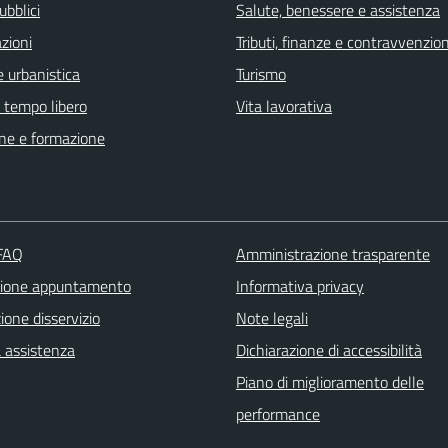
ubblici
Salute, benessere e assistenza
zioni
Tributi, finanze e contravvenzion
 urbanistica
Turismo
e tempo libero
Vita lavorativa
ne e formazione
 FAQ
Amministrazione trasparente
zione appuntamento
Informativa privacy
one disservizio
Note legali
a assistenza
Dichiarazione di accessibilità
Piano di miglioramento delle
performance