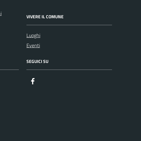
i
VIVERE IL COMUNE
Luoghi
Eventi
SEGUICI SU
Facebook