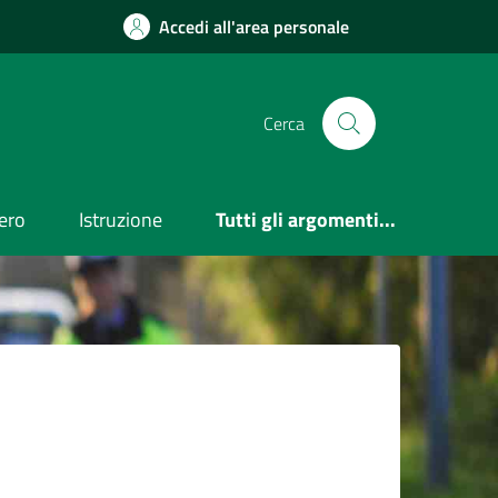
Accedi all'area personale
Cerca
ero
Istruzione
Tutti gli argomenti...