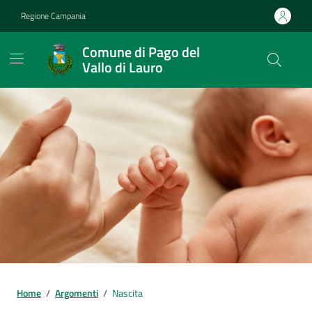
Vai ai contenuti
Vai al footer
Regione Campania
Comune di Pago del
Vallo di Lauro
Home
/
Argomenti
/
Nascita