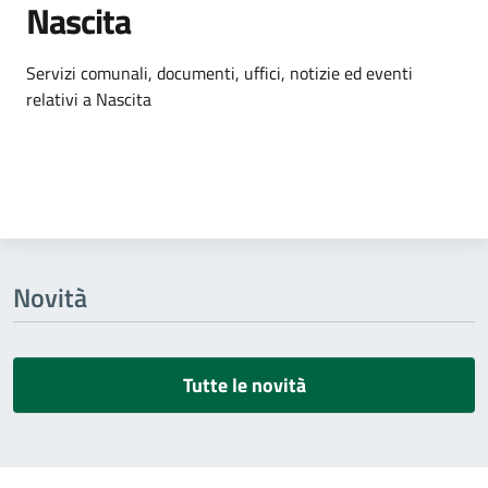
Nascita
Dettagli dell'argomento
Servizi comunali, documenti, uffici, notizie ed eventi
relativi a Nascita
Novità
Tutte le novità