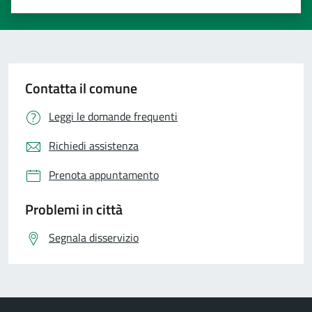
Valuta 1 stelle su 5
Valuta 2 stelle su 5
Valuta 3 stelle su 5
Valuta 4 stelle su 5
Valuta 5 stelle su 5
Contatta il comune
Leggi le domande frequenti
Richiedi assistenza
Prenota appuntamento
Problemi in città
Segnala disservizio