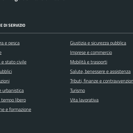
E DI SERVIZIO
ra e pesca
Giustizia e sicurezza pubblica
e
Imprese e commercio
e stato civile
Mobilità e trasporti
ubblici
Salute, benessere e assistenza
zioni
Tributi, finanze e contravvenzion
 urbanistica
Turismo
e tempo libero
Vita lavorativa
ne e formazione