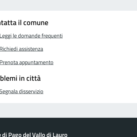
tatta il comune
Leggi le domande frequenti
Richiedi assistenza
Prenota appuntamento
blemi in città
Segnala disservizio
di Pago del Vallo di Lauro