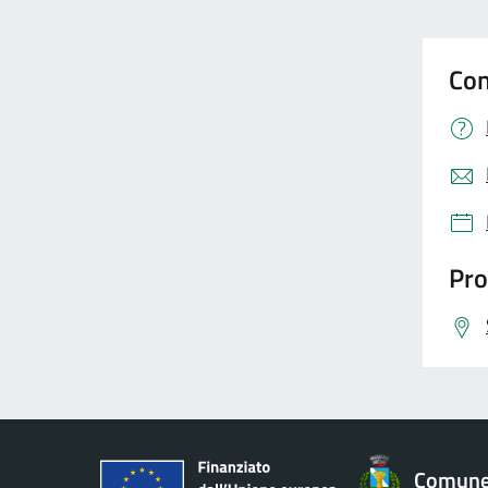
Con
Pro
Comune 