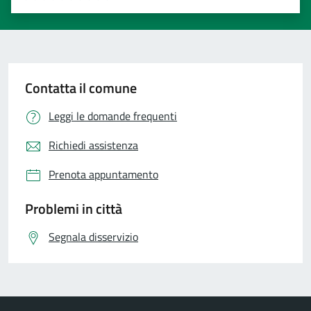
Valuta 1 stelle su 5
Valuta 2 stelle su 5
Valuta 3 stelle su 5
Valuta 4 stelle su 5
Valuta 5 stelle su 5
Contatta il comune
Leggi le domande frequenti
Richiedi assistenza
Prenota appuntamento
Problemi in città
Segnala disservizio