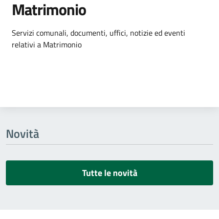
Matrimonio
Dettagli dell'argomento
Servizi comunali, documenti, uffici, notizie ed eventi
relativi a Matrimonio
Novità
Tutte le novità