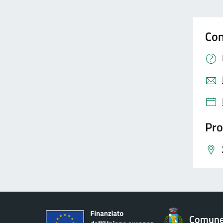
Con
Pro
Comune 