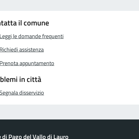
tatta il comune
Leggi le domande frequenti
Richiedi assistenza
Prenota appuntamento
blemi in città
Segnala disservizio
di Pago del Vallo di Lauro