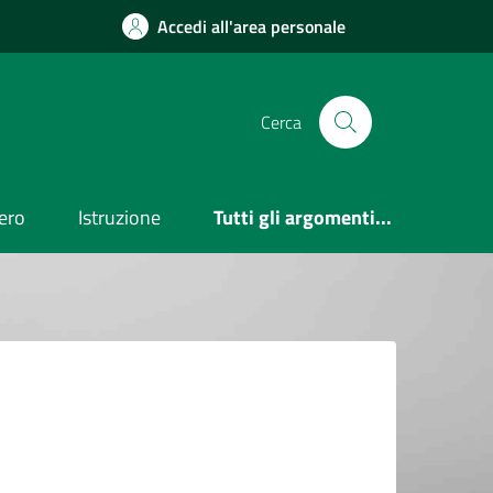
Accedi all'area personale
Cerca
ero
Istruzione
Tutti gli argomenti...