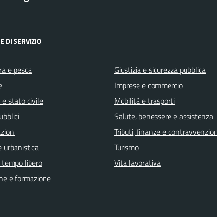
E DI SERVIZIO
ra e pesca
Giustizia e sicurezza pubblica
e
Imprese e commercio
e stato civile
Mobilità e trasporti
ubblici
Salute, benessere e assistenza
zioni
Tributi, finanze e contravvenzion
 urbanistica
Turismo
e tempo libero
Vita lavorativa
ne e formazione