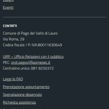
Eventi
CONTATTI
Comune di Pago del Vallo di Lauro
Via Roma, 29
Codice fiscale / P. IVA:80011630649
URP – Ufficio Relazioni con il pubblico
PEC:
prot.pagovl@asmepec.it
Centralino unico: 081 8250372
Leggi le FAQ
Prenotazione appuntamento
Segnalazione disservizio
Richiesta assistenza