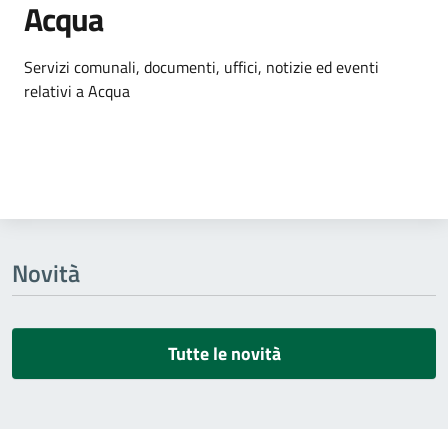
Acqua
Dettagli dell'argomento
Servizi comunali, documenti, uffici, notizie ed eventi
relativi a Acqua
Novità
Tutte le novità