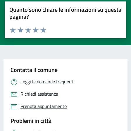
Quanto sono chiare le informazioni su questa
pagina?
Valuta 1 stelle su 5
Valuta 2 stelle su 5
Valuta 3 stelle su 5
Valuta 4 stelle su 5
Valuta 5 stelle su 5
Contatta il comune
Leggi le domande frequenti
Richiedi assistenza
Prenota appuntamento
Problemi in città