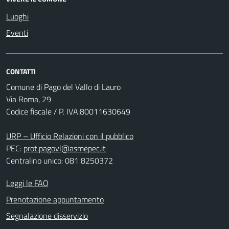
Luoghi
Eventi
CONTATTI
Comune di Pago del Vallo di Lauro
Via Roma, 29
Codice fiscale / P. IVA:80011630649
URP – Ufficio Relazioni con il pubblico
PEC:
prot.pagovl@asmepec.it
Centralino unico: 081 8250372
Leggi le FAQ
Prenotazione appuntamento
Segnalazione disservizio