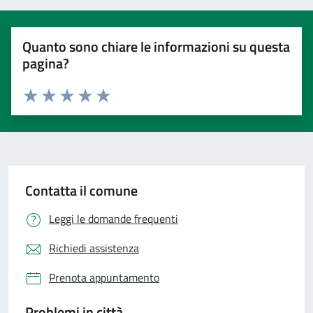
Quanto sono chiare le informazioni su questa
pagina?
Valuta 1 stelle su 5
Valuta 2 stelle su 5
Valuta 3 stelle su 5
Valuta 4 stelle su 5
Valuta 5 stelle su 5
Contatta il comune
Leggi le domande frequenti
Richiedi assistenza
Prenota appuntamento
Problemi in città