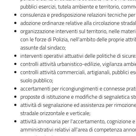
pubblici esercizi, tutela ambiente e territorio, comm
consulenza e predisposizione relazioni tecniche per 
adozione ordinanze relative alla circolazione stradal
organizzazione interventi sul territorio, nelle mater
con le forze di Polizia, nell'ambito delle proprie attr
assunte dal sindaco;
interventi operativi attuativi delle politiche di sic
controlli attività urbanistico-edilizie, vigilanza ambi
controlli attività commerciali, artigianali, pubblici es
suolo pubblico;
accertamenti per ricongiungimenti e connesse prat
proposte di istituzione e modifiche di segnaletica st
attività di segnalazione ed assistenza per rimozion
stradale orizzontale e verticale;
attività annonaria per l'accertamento, cognizione e r
amministrativi relativi all'area di competenza annonar