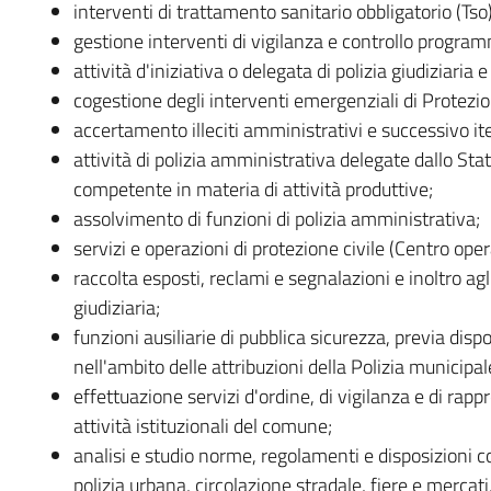
interventi di trattamento sanitario obbligatorio (Tso
gestione interventi di vigilanza e controllo program
attività d'iniziativa o delegata di polizia giudiziari
cogestione degli interventi emergenziali di Protezion
accertamento illeciti amministrativi e successivo it
attività di polizia amministrativa delegate dallo Sta
competente in materia di attività produttive;
assolvimento di funzioni di polizia amministrativa;
servizi e operazioni di protezione civile (Centro o
raccolta esposti, reclami e segnalazioni e inoltro agl
giudiziaria;
funzioni ausiliarie di pubblica sicurezza, previa disp
nell'ambito delle attribuzioni della Polizia municipal
effettuazione servizi d'ordine, di vigilanza e di ra
attività istituzionali del comune;
analisi e studio norme, regolamenti e disposizioni 
polizia urbana, circolazione stradale, fiere e mercati