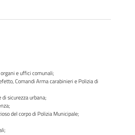
organi e uffici comunali;
efetto, Comandi Arma carabinieri e Polizia di
 di sicurezza urbana;
enza;
ioso del corpo di Polizia Municipale;
li;