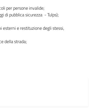
coli per persone invalide;
ggi di pubblica sicurezza - Tulps);
i esterni e restituzione degli stessi,
e della strada;