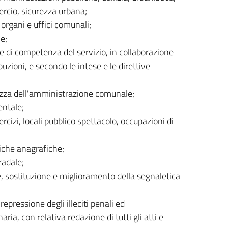
ercio, sicurezza urbana;
organi e uffici comunali;
e;
ie di competenza del servizio, in collaborazione
ibuzioni, e secondo le intese e le direttive
urezza dell'amministrazione comunale;
entale;
ercizi, locali pubblico spettacolo, occupazioni di
iche anagrafiche;
radale;
e, sostituzione e miglioramento della segnaletica
epressione degli illeciti penali ed
ia, con relativa redazione di tutti gli atti e