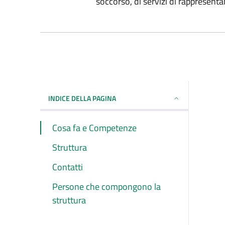
soccorso, di servizi di rappresenta
INDICE DELLA PAGINA
Cosa fa e Competenze
Struttura
Contatti
Persone che compongono la
struttura