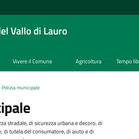
l Vallo di Lauro
Vivere il Comune
Agricoltura
Tempo lib
Polizia municipale
ipale
za stradale, di sicurezza urbana e decoro, di
e, di tutela del consumatore, di aiuto e di