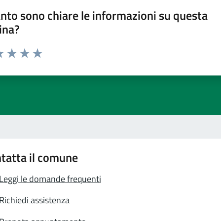
nto sono chiare le informazioni su questa
ina?
a 1 stelle su 5
luta 2 stelle su 5
Valuta 3 stelle su 5
Valuta 4 stelle su 5
Valuta 5 stelle su 5
tatta il comune
Leggi le domande frequenti
Richiedi assistenza