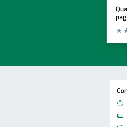
Qua
pag
Valut
Va
Con