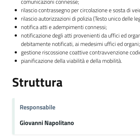
comunicazioni connesse;
rilascio contrassegno per circolazione e sosta di vei
rilascio autorizzazioni di polizia (Testo unico delle le
notifica atti e adempimenti connessi;
notificazione degli atti provenienti da uffici ed organ
debitamente notificati, ai medesimi uffici ed organi;
gestione riscossione coattive contravvenzione codic
pianificazione della viabilità e della mobilità.
Struttura
Responsabile
Giovanni Napolitano